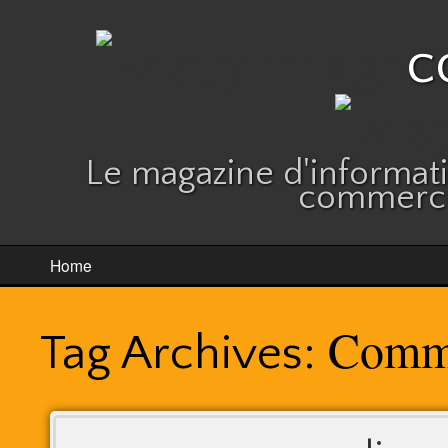
c
Le magazine d'informatio
commerce
Home
Comme
Tag Archives: