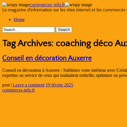
commerces-info.fr
Le magazine d'information sur les sites internet et les commerces
Skip
Home
to
content
Tag Archives:
coaching déco Au
Conseil en décoration Auxerre
Conseil en décoration à Auxerre : Sublimez votre intérieur avec Créat
expertise au service de ceux qui souhaitent embellir, optimiser ou pe
post
|
Leave a comment
19 février 2025
commerces-info.fr