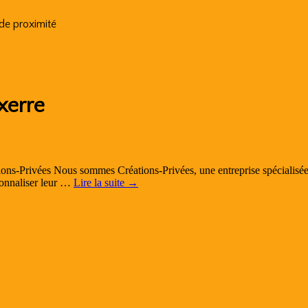
 de proximité
xerre
ions-Privées Nous sommes Créations-Privées, une entreprise spécialisée
rsonnaliser leur …
Lire la suite
→