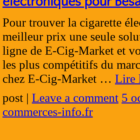
électroniques pour Bes
Pour trouver la cigarette é
meilleur prix une seule solut
ligne de E-Cig-Market et vo
les plus compétitifs du marc
chez E-Cig-Market …
Lire 
post
|
Leave a comment
5 o
commerces-info.fr