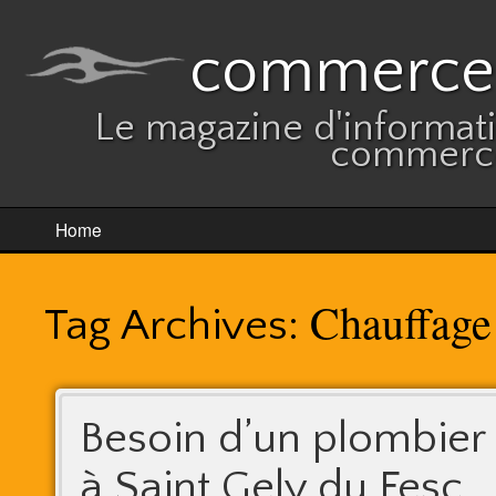
commerces
Le magazine d'informatio
commerce
Home
Chauffage
Tag Archives:
Besoin d’un plombier
à Saint Gely du Fesc,