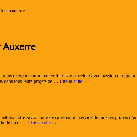
 de proximité
r Auxerre
nous exerçons notre métier d’artisan carreleur avec passion et rigueur, e
s dans tous leurs projets de …
Lire la suite
→
ttons notre savoir-faire de carreleur au service de tous les projets d’
afin de créer …
Lire la suite
→