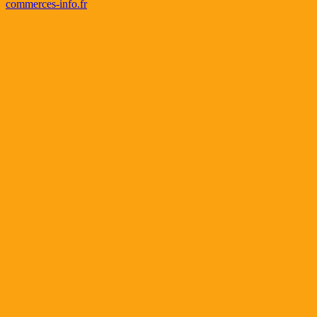
commerces-info.fr