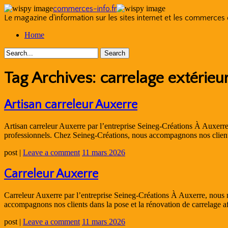
commerces-info.fr
Le magazine d'information sur les sites internet et les commerces
Skip
Home
to
content
Tag Archives:
carrelage extérieu
Artisan carreleur Auxerre
Artisan carreleur Auxerre par l’entreprise Seineg-Créations À Auxerre, 
professionnels. Chez Seineg-Créations, nous accompagnons nos client
post
|
Leave a comment
11 mars 2026
Carreleur Auxerre
Carreleur Auxerre par l’entreprise Seineg-Créations À Auxerre, nous me
accompagnons nos clients dans la pose et la rénovation de carrelage 
post
|
Leave a comment
11 mars 2026