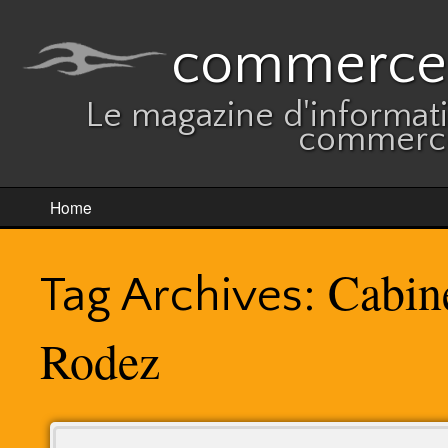
commerces
Le magazine d'informatio
commerce
Home
Cabin
Tag Archives:
Rodez