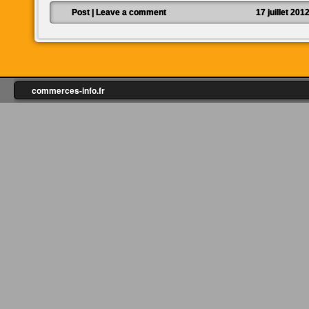
Post
|
Leave a comment
17 juillet 201
commerces-info.fr