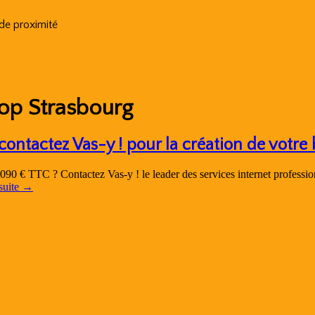
 de proximité
op Strasbourg
ontactez Vas-y ! pour la création de votre
090 € TTC ? Contactez Vas-y ! le leader des services internet professio
 suite
→