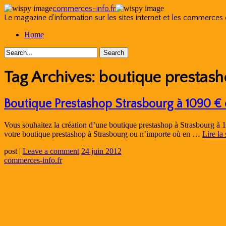
commerces-info.fr
Le magazine d'information sur les sites internet et les commerces
Skip
Home
to
content
Tag Archives:
boutique prestash
Boutique Prestashop Strasbourg à 1090 € c
Vous souhaitez la création d’une boutique prestashop à Strasbourg à 1
votre boutique prestashop à Strasbourg ou n’importe où en …
Lire la
post
|
Leave a comment
24 juin 2012
commerces-info.fr