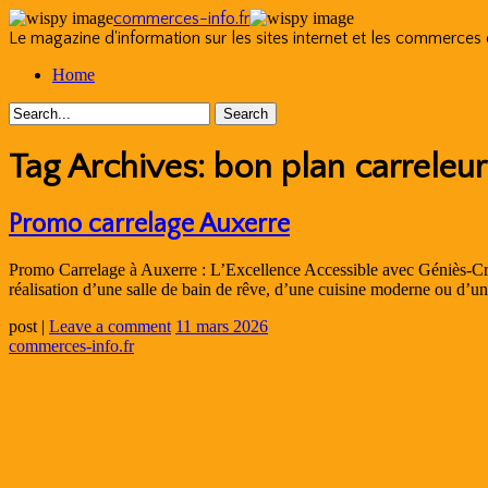
commerces-info.fr
Le magazine d'information sur les sites internet et les commerces
Skip
Home
to
content
Tag Archives:
bon plan carreleur
Promo carrelage Auxerre
Promo Carrelage à Auxerre : L’Excellence Accessible avec Géniès-Créa
réalisation d’une salle de bain de rêve, d’une cuisine moderne ou d’u
post
|
Leave a comment
11 mars 2026
commerces-info.fr