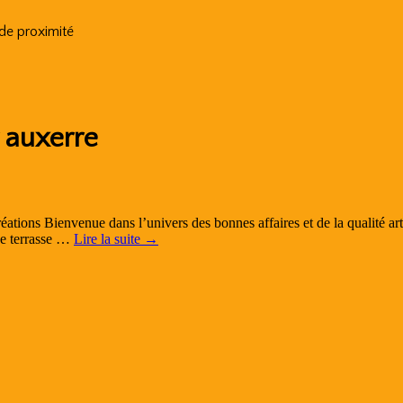
 de proximité
 auxerre
tions Bienvenue dans l’univers des bonnes affaires et de la qualité a
ne terrasse …
Lire la suite
→