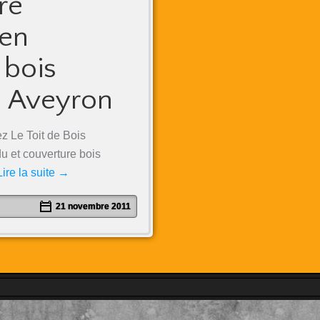
re
 en
 bois
n Aveyron
z Le Toit de Bois
u et couverture bois
Lire la suite
→
21 novembre 2011