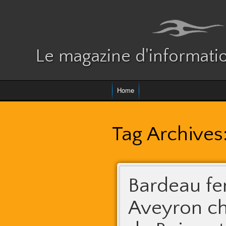
Le magazine d'informatio
Home
Tag Archives
Bardeau f
Aveyron ch