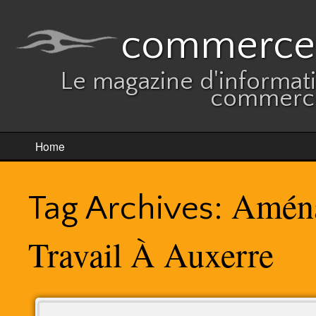
commerces
Le magazine d'informatio
commerce
Home
Aména
Tag Archives:
Travail À Auxerre