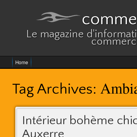
commer
Le magazine d'informatio
commerce
Home
Ambia
Tag Archives:
Intérieur bohème chi
Auxerre