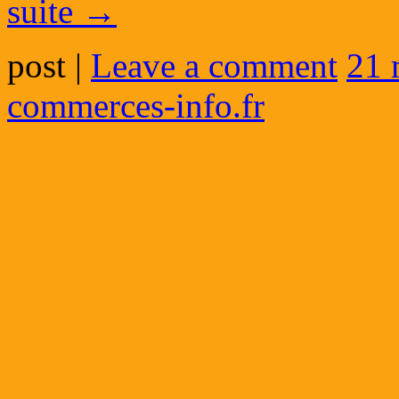
suite
→
post
|
Leave a comment
21 
commerces-info.fr