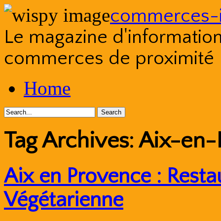
commerces-i
Le magazine d'information s
commerces de proximité
Skip
Home
to
content
Tag Archives:
Aix-en-
Aix en Provence : Resta
Végétarienne