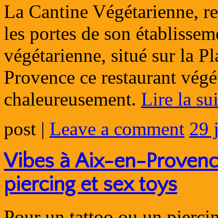
La Cantine Végétarienne, re
les portes de son établisse
végétarienne, situé sur la P
Provence ce restaurant végé
chaleureusement.
Lire la su
post
|
Leave a comment
29 
Vibes à Aix-en-Provence
piercing et sex toys
Pour un tattoo ou un pierci