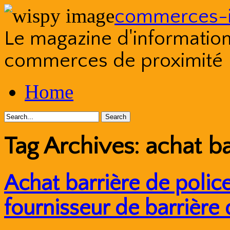
commerces-i
Le magazine d'information s
commerces de proximité
Skip
Home
to
content
Tag Archives:
achat ba
Achat barrière de police
fournisseur de barrière 