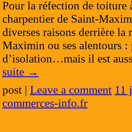
Pour la réfection de toiture
charpentier de Saint-Maximi
diverses raisons derrière la 
Maximin ou ses alentours : 
d’isolation…mais il est au
suite
→
post
|
Leave a comment
11 
commerces-info.fr