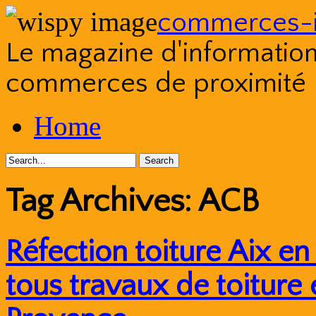
commerces-i
Le magazine d'information s
commerces de proximité
Skip
Home
to
content
Tag Archives:
ACB
Réfection toiture Aix e
tous travaux de toiture 