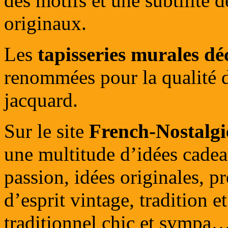
des motifs et une subtilité 
originaux.
Les
tapisseries murales 
renommées pour la qualité de
jacquard.
Sur le site
French-Nostalg
une multitude d’idées cadea
passion, idées originales, p
d’esprit vintage, tradition e
traditionnel chic et sympa…