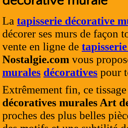
décorative murale
La
tapisserie décorative m
décorer ses murs de façon tou
vente en ligne de
tapisseri
Nostalgie.com
vous propos
murales
décoratives
pour to
Extrêmement fin, ce tissag
décoratives murales Art d
proches des plus belles pièc