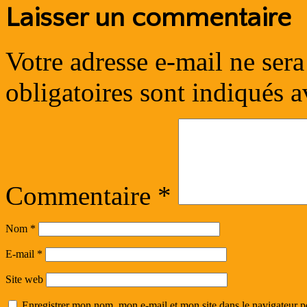
Laisser un commentaire
Votre adresse e-mail ne sera
obligatoires sont indiqués 
Commentaire
*
Nom
*
E-mail
*
Site web
Enregistrer mon nom, mon e-mail et mon site dans le navigateur