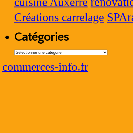
rénovati
cuisine Auxerre
SPAr
Créations carrelage
Catégories
Catégories
commerces-info.fr