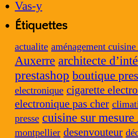
Étiquettes
actualite
aménagement cuisine
Auxerre
architecte d’int
prestashop
boutique pres
cigarette electr
electronique
electronique pas cher
climat
cuisine sur mesure
presse
desenvouteur
montpellier
déc