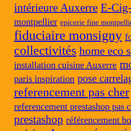
intérieure Auxerre
E-Cig
montpellier
epicerie fine montpelli
fiduciaire monsigny
f
collectivités
home eco s
mo
installation cuisine Auxerre
pose carrela
paris inspiration
referencement pas cher
referencement prestashop pas c
prestashop
référencement bo